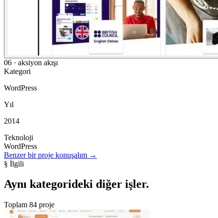
06 · aksiyon akışı
Kategori
WordPress
Yıl
2014
Teknoloji
WordPress
Benzer bir proje konuşalım
→
§ İlgili
Aynı kategorideki
diğer işler
.
Toplam 84 proje