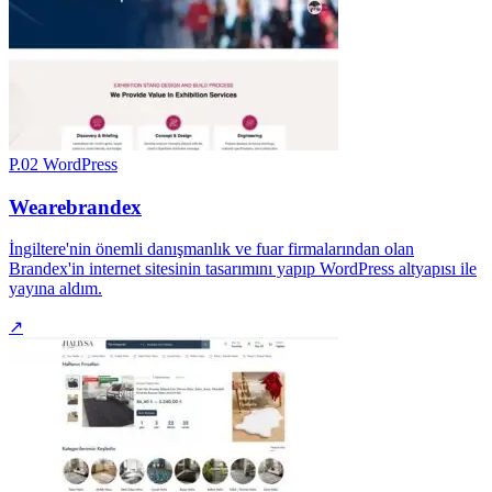
P.02
WordPress
Wearebrandex
İngiltere'nin önemli danışmanlık ve fuar firmalarından olan
Brandex'in internet sitesinin tasarımını yapıp WordPress altyapısı ile
yayına aldım.
↗