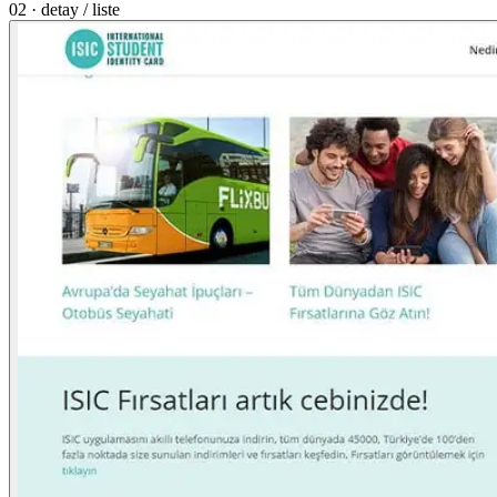
02 · detay / liste