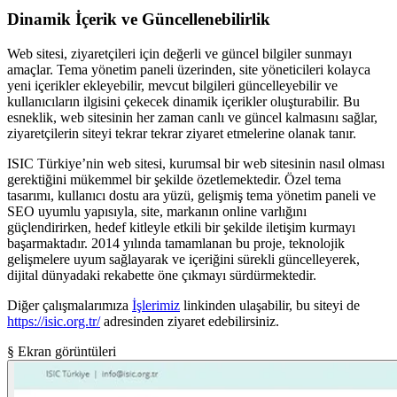
Dinamik İçerik ve Güncellenebilirlik
Web sitesi, ziyaretçileri için değerli ve güncel bilgiler sunmayı
amaçlar. Tema yönetim paneli üzerinden, site yöneticileri kolayca
yeni içerikler ekleyebilir, mevcut bilgileri güncelleyebilir ve
kullanıcıların ilgisini çekecek dinamik içerikler oluşturabilir. Bu
esneklik, web sitesinin her zaman canlı ve güncel kalmasını sağlar,
ziyaretçilerin siteyi tekrar tekrar ziyaret etmelerine olanak tanır.
ISIC Türkiye’nin web sitesi, kurumsal bir web sitesinin nasıl olması
gerektiğini mükemmel bir şekilde özetlemektedir. Özel tema
tasarımı, kullanıcı dostu ara yüzü, gelişmiş tema yönetim paneli ve
SEO uyumlu yapısıyla, site, markanın online varlığını
güçlendirirken, hedef kitleyle etkili bir şekilde iletişim kurmayı
başarmaktadır. 2014 yılında tamamlanan bu proje, teknolojik
gelişmelere uyum sağlayarak ve içeriğini sürekli güncelleyerek,
dijital dünyadaki rekabette öne çıkmayı sürdürmektedir.
Diğer çalışmalarımıza
İşlerimiz
linkinden ulaşabilir, bu siteyi de
https://isic.org.tr/
adresinden ziyaret edebilirsiniz.
§ Ekran görüntüleri