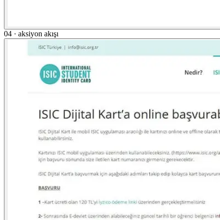
04 · aksiyon akışı