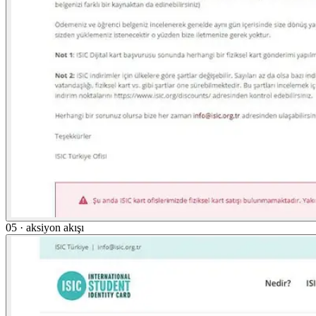
05 · aksiyon akışı