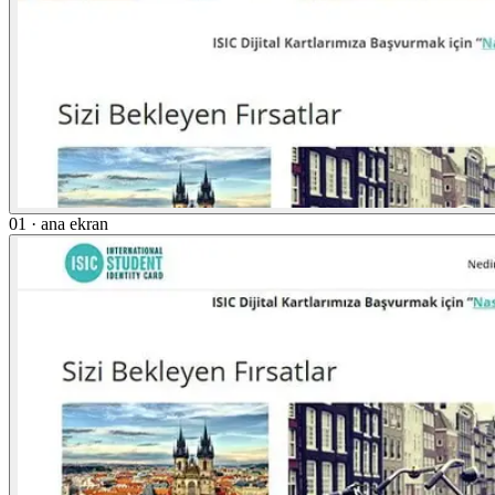
01 · ana ekran