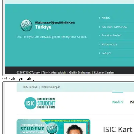
03 · aksiyon akışı