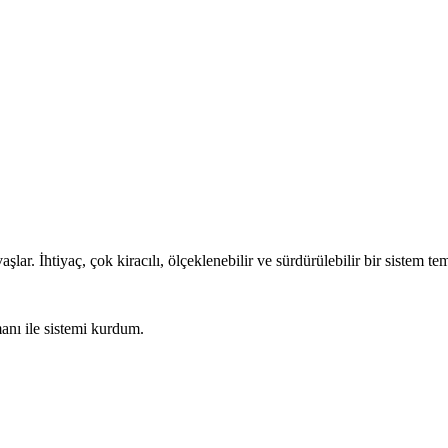
ar. İhtiyaç, çok kiracılı, ölçeklenebilir ve sürdürülebilir bir sistem tem
manı ile sistemi kurdum.