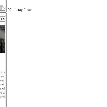
02 · detay / liste