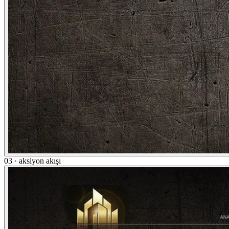
03 · aksiyon akışı