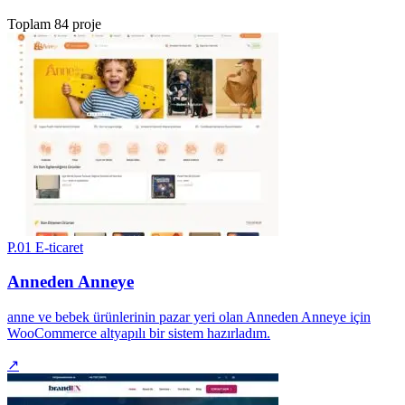
Toplam 84 proje
P.01
E-ticaret
Anneden Anneye
anne ve bebek ürünlerinin pazar yeri olan Anneden Anneye için
WooCommerce altyapılı bir sistem hazırladım.
↗