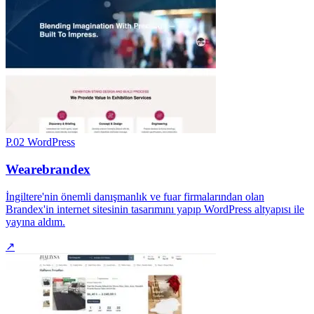
P.02
WordPress
Wearebrandex
İngiltere'nin önemli danışmanlık ve fuar firmalarından olan
Brandex'in internet sitesinin tasarımını yapıp WordPress altyapısı ile
yayına aldım.
↗