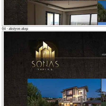
04 · aksiyon akışı