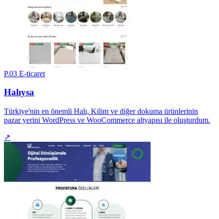
P.03
E-ticaret
Halıysa
Türkiye'nin en önemli Halı, Kilim ve diğer dokuma ürünlerinin
pazar yerini WordPress ve WooCommerce altyapısı ile oluşturdum.
↗