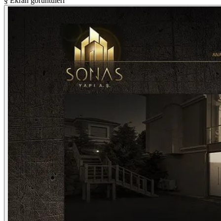
§ Ekran görüntüleri