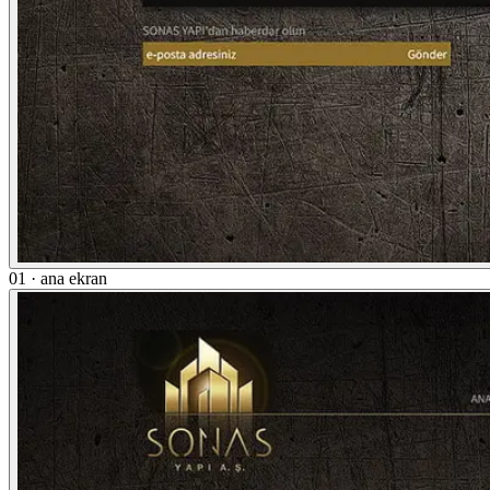
01 · ana ekran