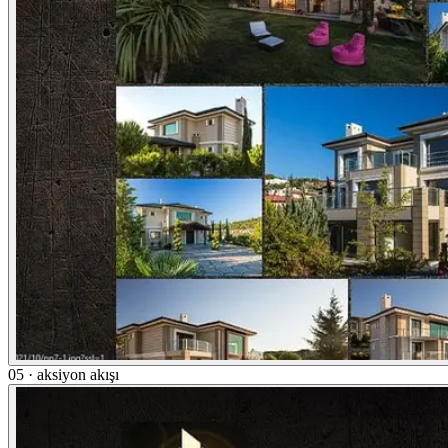
05 · aksiyon akışı