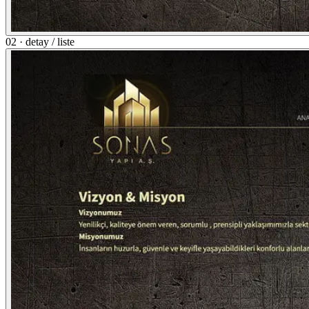
02 · detay / liste