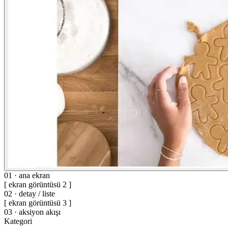
01 · ana ekran
[ ekran görüntüsü 2 ]
02 · detay / liste
[ ekran görüntüsü 3 ]
03 · aksiyon akışı
Kategori