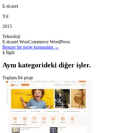
E-ticaret
Yıl
2015
Teknoloji
E-ticaret
WooCommerce
WordPress
Benzer bir proje konuşalım
→
§ İlgili
Aynı kategorideki
diğer işler
.
Toplam 84 proje