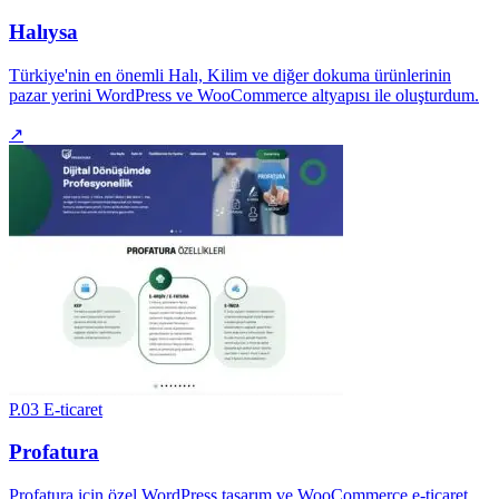
Halıysa
Türkiye'nin en önemli Halı, Kilim ve diğer dokuma ürünlerinin
pazar yerini WordPress ve WooCommerce altyapısı ile oluşturdum.
↗
P.03
E-ticaret
Profatura
Profatura için özel WordPress tasarım ve WooCommerce e-ticaret