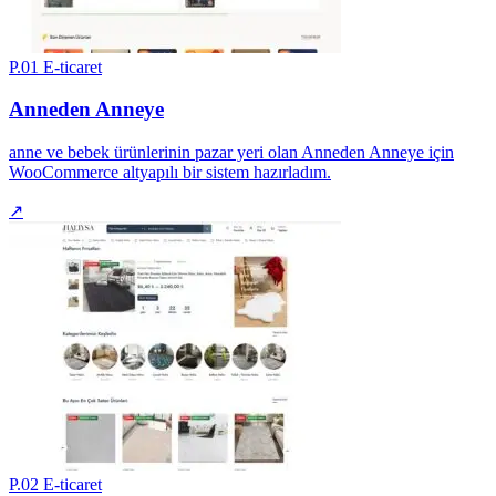
P.01
E-ticaret
Anneden Anneye
anne ve bebek ürünlerinin pazar yeri olan Anneden Anneye için
WooCommerce altyapılı bir sistem hazırladım.
↗
P.02
E-ticaret