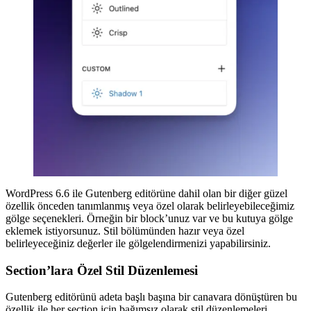
WordPress 6.6 ile Gutenberg editörüne dahil olan bir diğer güzel
özellik önceden tanımlanmış veya özel olarak belirleyebileceğimiz
gölge seçenekleri. Örneğin bir block’unuz var ve bu kutuya gölge
eklemek istiyorsunuz. Stil bölümünden hazır veya özel
belirleyeceğiniz değerler ile gölgelendirmenizi yapabilirsiniz.
Section’lara Özel Stil Düzenlemesi
Gutenberg editörünü adeta başlı başına bir canavara dönüştüren bu
özellik ile her section için bağımsız olarak stil düzenlemeleri