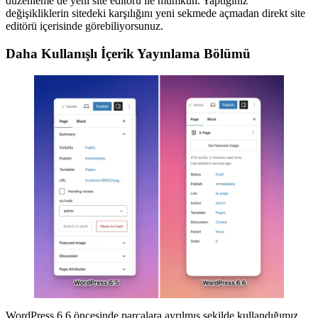
düzenleme de yeni site editörü ile mümkün. Yaptığınız
değişikliklerin sitedeki karşılığını yeni sekmede açmadan direkt site
editörü içerisinde görebiliyorsunuz.
Daha Kullanışlı İçerik Yayınlama Bölümü
WordPress 6.6 öncesinde parçalara ayrılmış şekilde kullandığımız