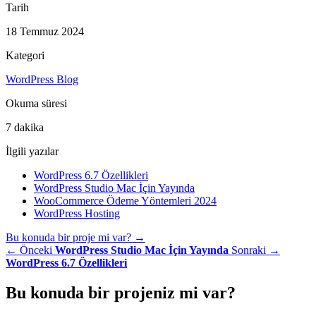
Tarih
18 Temmuz 2024
Kategori
WordPress Blog
Okuma süresi
7 dakika
İlgili yazılar
WordPress 6.7 Özellikleri
WordPress Studio Mac İçin Yayında
WooCommerce Ödeme Yöntemleri 2024
WordPress Hosting
Bu konuda bir proje mi var?
→
← Önceki
WordPress Studio Mac İçin Yayında
Sonraki →
WordPress 6.7 Özellikleri
Bu konuda bir
projeniz
mi var?