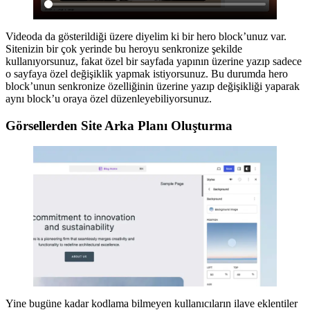
Videoda da gösterildiği üzere diyelim ki bir hero block’unuz var.
Sitenizin bir çok yerinde bu heroyu senkronize şekilde
kullanıyorsunuz, fakat özel bir sayfada yapının üzerine yazıp sadece
o sayfaya özel değişiklik yapmak istiyorsunuz. Bu durumda hero
block’unun senkronize özelliğinin üzerine yazıp değişikliği yaparak
aynı block’u oraya özel düzenleyebiliyorsunuz.
Görsellerden Site Arka Planı Oluşturma
Yine bugüne kadar kodlama bilmeyen kullanıcıların ilave eklentiler