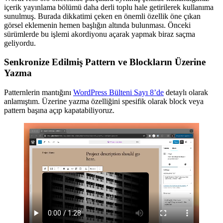
içerik yayınlama bölümü daha derli toplu hale getirilerek kullanıma
sunulmuş. Burada dikkatimi çeken en önemli özellik öne çıkan
görsel eklemenin hemen başlığın altında bulunması. Önceki
sürümlerde bu işlemi akordiyonu açarak yapmak biraz saçma
geliyordu.
Senkronize Edilmiş Pattern ve Blockların Üzerine
Yazma
Patternlerin mantığını
WordPress Bülteni Sayı 8’de
detaylı olarak
anlamıştım. Üzerine yazma özelliğini spesifik olarak block veya
pattern başına açıp kapatabiliyoruz.