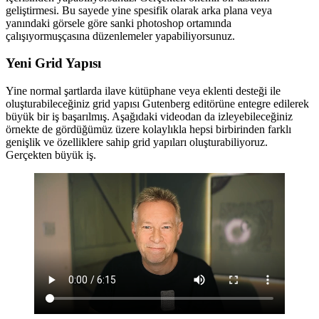
geliştirmesi. Bu sayede yine spesifik olarak arka plana veya
yanındaki görsele göre sanki photoshop ortamında
çalışıyormuşçasına düzenlemeler yapabiliyorsunuz.
Yeni Grid Yapısı
Yine normal şartlarda ilave kütüphane veya eklenti desteği ile
oluşturabileceğiniz grid yapısı Gutenberg editörüne entegre edilerek
büyük bir iş başarılmış. Aşağıdaki videodan da izleyebileceğiniz
örnekte de gördüğümüz üzere kolaylıkla hepsi birbirinden farklı
genişlik ve özelliklere sahip grid yapıları oluşturabiliyoruz.
Gerçekten büyük iş.