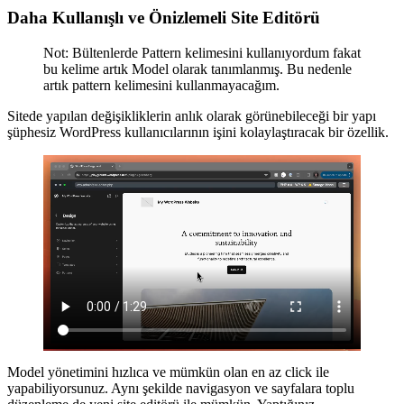
Daha Kullanışlı ve Önizlemeli Site Editörü
Not: Bültenlerde Pattern kelimesini kullanıyordum fakat
bu kelime artık Model olarak tanımlanmış. Bu nedenle
artık pattern kelimesini kullanmayacağım.
Sitede yapılan değişikliklerin anlık olarak görünebileceği bir yapı
şüphesiz WordPress kullanıcılarının işini kolaylaştıracak bir özellik.
Model yönetimini hızlıca ve mümkün olan en az click ile
yapabiliyorsunuz. Aynı şekilde navigasyon ve sayfalara toplu