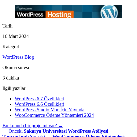
Tarih
16 Mart 2024
Kategori
WordPress Blog
Okuma süresi
3 dakika
İlgili yazılar
WordPress 6.7 Özellikleri
WordPress 6.6 Özellikleri
WordPress Studio Mac İçin Yayında
WooCommerce Ödeme Yöntemleri 2024
Bu konuda bir proje mi var?
→
← Önceki
Sakarya Üniversitesi WordPress Atölyesi
Tamamlandı
Sonraki →
WooCommerce Ödeme Yöntemleri